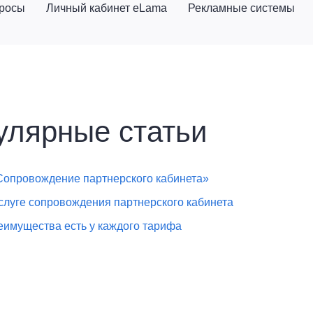
просы
Личный кабинет eLama
Рекламные системы
улярные статьи
Сопровождение партнерского кабинета»
слуге сопровождения партнерского кабинета
еимущества есть у каждого тарифа